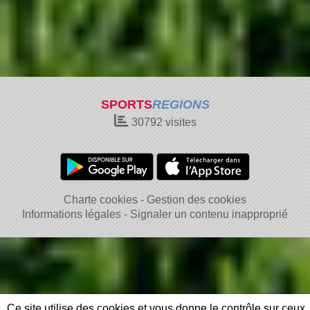
SPORTS
REGIONS
30792
visites
Charte cookies
Gestion des cookies
Informations légales
Signaler un contenu inapproprié
Ce site utilise des cookies et vous donne le contrôle sur ceux