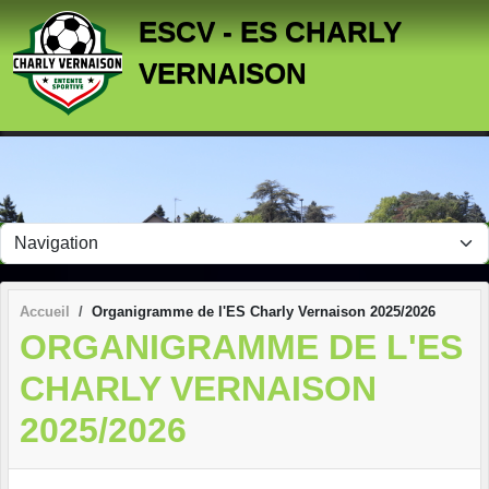
Panneau de gestion des cookies
ESCV - ES CHARLY
VERNAISON
Accueil
Organigramme de l'ES Charly Vernaison 2025/2026
ORGANIGRAMME DE L'ES
CHARLY VERNAISON
2025/2026