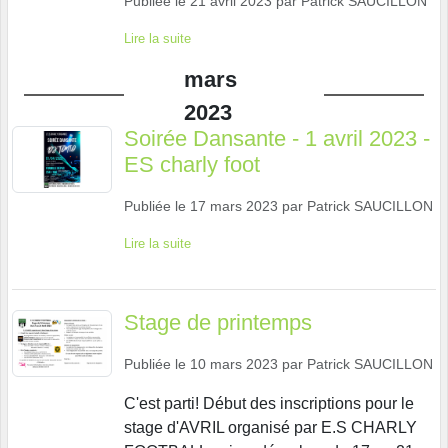
Publiée le
21 avril 2023
par
Patrick SAUCILLON
Lire la suite
mars
2023
Soirée Dansante - 1 avril 2023 -
ES charly foot
Publiée le
17 mars 2023
par
Patrick SAUCILLON
Lire la suite
Stage de printemps
Publiée le
10 mars 2023
par
Patrick SAUCILLON
C'est parti! Début des inscriptions pour le
stage d'AVRIL organisé par E.S CHARLY