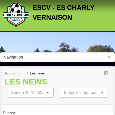
Panneau de gestion des cookies
ESCV - ES CHARLY
VERNAISON
Accueil
Les news
LES NEWS
9 news