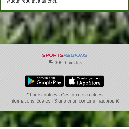
Aucun résultat à afficher.
SPORTS
REGIONS
30816
visites
Charte cookies
Gestion des cookies
Informations légales
Signaler un contenu inapproprié