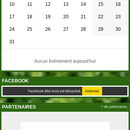
10
11
12
13
14
15
16
17
18
19
20
21
22
23
24
25
26
27
28
29
30
31
Aucun évènement aujourd'hui
FACEBOOK
Facebook (like box) est désactivé.
Autoriser
PARTENAIRES
+ de partenaires