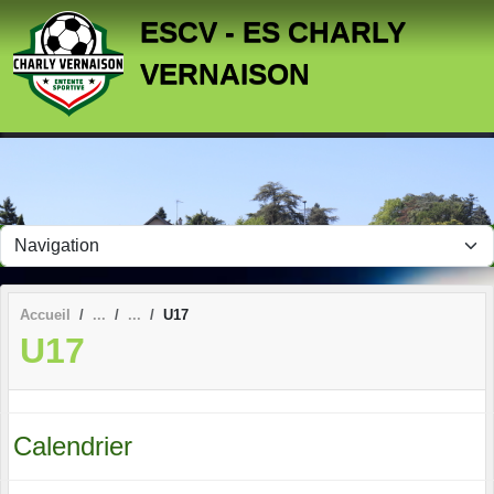
Panneau de gestion des cookies
ESCV - ES CHARLY
VERNAISON
Accueil
U17
U17
Calendrier