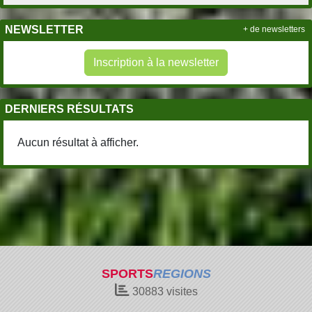
NEWSLETTER
+ de newsletters
Inscription à la newsletter
DERNIERS RÉSULTATS
Aucun résultat à afficher.
SPORTS
REGIONS
30883
visites