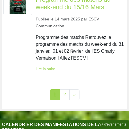
week-end du 15/16 Mars
Publiée le
14 mars 2025
par
ESCV
Communication
Programme des matchs Retrouvez le
programme des matchs du week-end du 31
janvier, 01 et 02 février de l'ES Charly
Vernaison ! Allez l'ESCV !!
Lire la suite
1
2
»
CALENDRIER DES MANIFESTATIONS DE LA SAISON
+ d'évènements