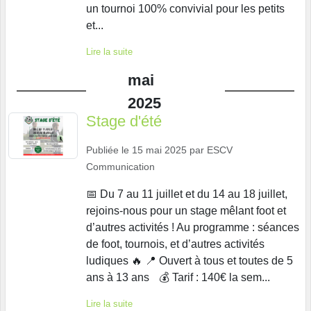
un tournoi 100% convivial pour les petits
et...
Lire la suite
mai
2025
Stage d'été
Publiée le
15 mai 2025
par
ESCV
Communication
📅 Du 7 au 11 juillet et du 14 au 18 juillet,
rejoins-nous pour un stage mêlant foot et
d’autres activités ! Au programme : séances
de foot, tournois, et d’autres activités
ludiques 🔥 📍 Ouvert à tous et toutes de 5
ans à 13 ans 💰 Tarif : 140€ la sem...
Lire la suite