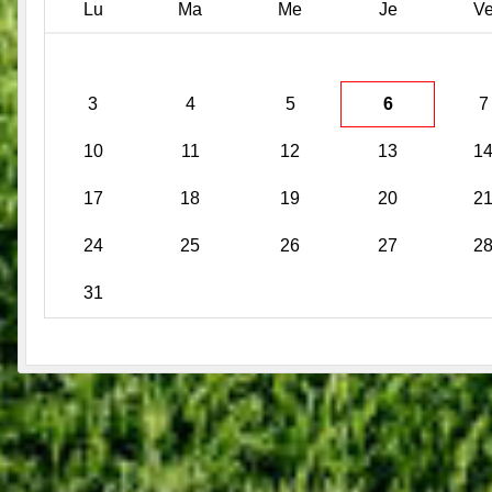
Lu
Ma
Me
Je
V
3
4
5
6
7
10
11
12
13
1
17
18
19
20
2
24
25
26
27
2
31