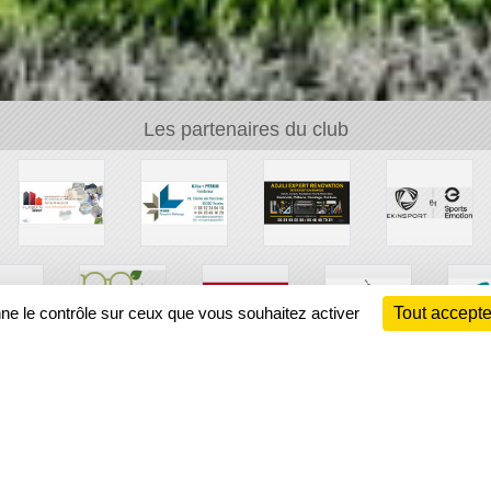
Les partenaires du club
nne le contrôle sur ceux que vous souhaitez activer
Tout accepte
Ch
Information