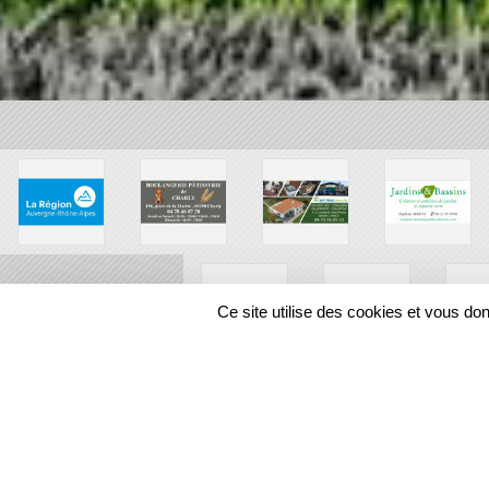
Ce site utilise des cookies et vous do
SPORTS
REGIONS
30778
visites