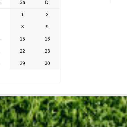
e
Sa
Di
1
2
8
9
4
15
16
1
22
23
8
29
30