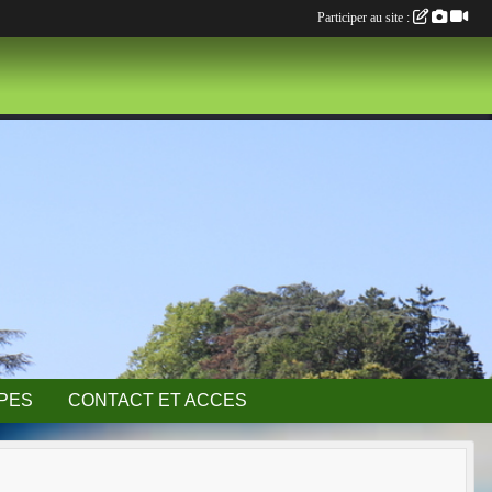
Participer au site :
IPES
CONTACT ET ACCES