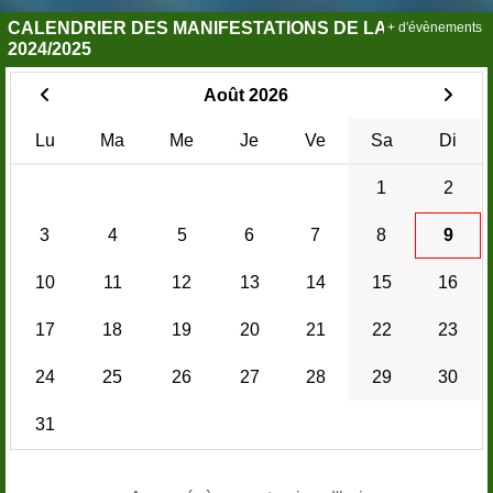
CALENDRIER DES MANIFESTATIONS DE LA SAISON
+ d'évènements
2024/2025
Août 2026
Lu
Ma
Me
Je
Ve
Sa
Di
1
2
3
4
5
6
7
8
9
10
11
12
13
14
15
16
17
18
19
20
21
22
23
24
25
26
27
28
29
30
31