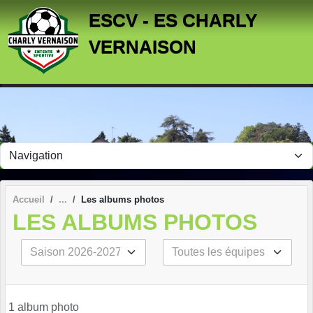
Panneau de gestion des cookies
ESCV - ES CHARLY
VERNAISON
Accueil
Les albums photos
LES ALBUMS PHOTOS
1 album photo