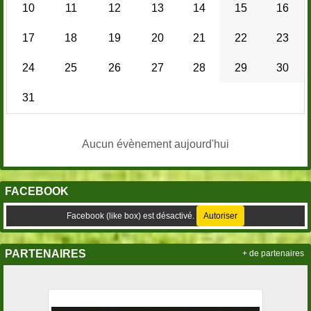
10
11
12
13
14
15
16
17
18
19
20
21
22
23
24
25
26
27
28
29
30
31
Aucun évènement aujourd'hui
FACEBOOK
Facebook (like box) est désactivé.
Autoriser
PARTENAIRES
+ de partenaires