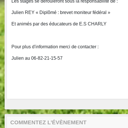
Les stages se dérouleront sous la responsabilité de :
Julien REY « Diplômé : brevet moniteur fédéral »
Et animés par des éducateurs de E.S CHARLY
Pour plus d'information merci de contacter :
Julien au 06-82-21-15-57
COMMENTEZ L’ÉVÈNEMENT