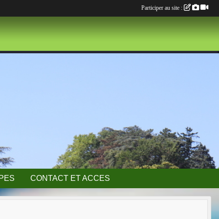
Participer au site :
IPES
CONTACT ET ACCES