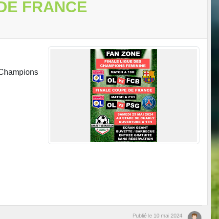
 DE FRANCE
s Champions
Publié le
10 mai 2024