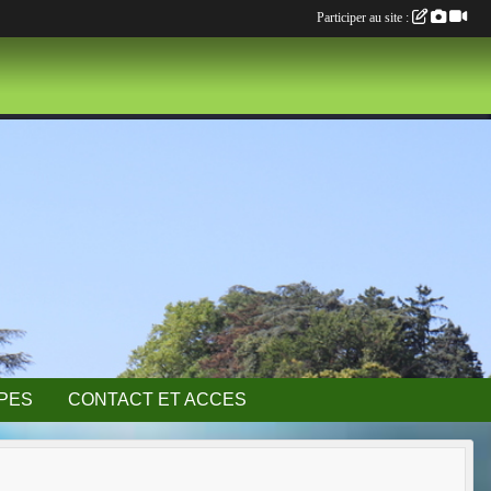
Participer au site :
IPES
CONTACT ET ACCES