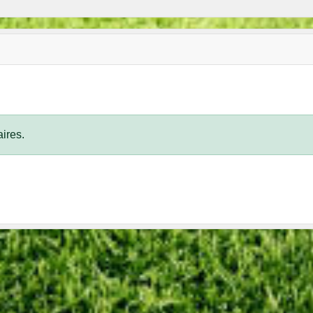
ires.