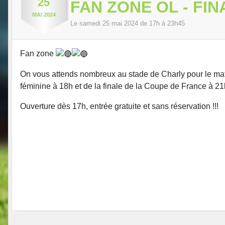
25
FAN ZONE OL - FI
MAI
2024
Le
samedi
25
mai
2024
de 17h à 23h45
Fan zone
On vous attends nombreux au stade de Charly pour le mat
féminine à 18h et de la finale de la Coupe de France à 2
Ouverture dès 17h, entrée gratuite et sans réservation !!!