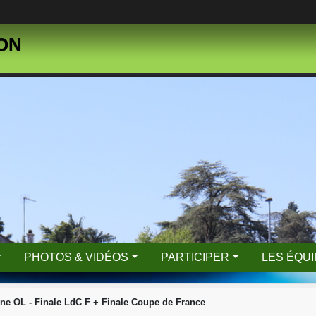
SON
PHOTOS & VIDÉOS
PARTICIPER
LES ÉQU
ne OL - Finale LdC F + Finale Coupe de France