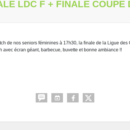
NALE LDC F + FINALE COUPE
ch de nos seniors féminines à 17h30, la finale de la Ligue de
1h avec écran géant, barbecue, buvette et bonne ambiance !!