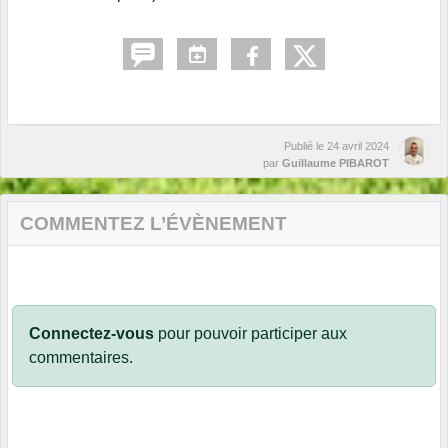
Publié le
24 avril 2024
par
Guillaume PIBAROT
COMMENTEZ L’ÉVÈNEMENT
Connectez-vous
pour pouvoir participer aux
commentaires.