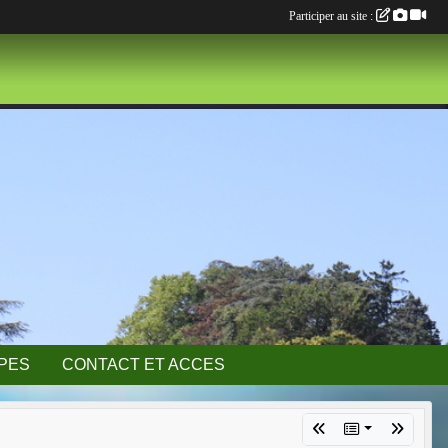
Participer au site :
IPES
CONTACT ET ACCES