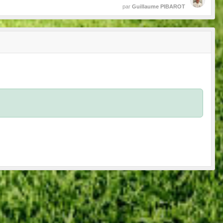
par
Guillaume PIBAROT