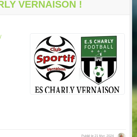
RLY VERNAISON !
/
Publié le
21 févr. 2024