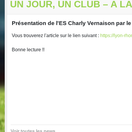
UN JOUR, UN CLUB – A L
Présentation de l'ES Charly Vernaison par le d
Vous trouverez l'article sur le lien suivant :
https://lyon-rh
Bonne lecture !!
Voir toutes les news