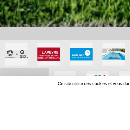
Ce site utilise des cookies et vous do
SPORTS
REGIONS
30796
visites