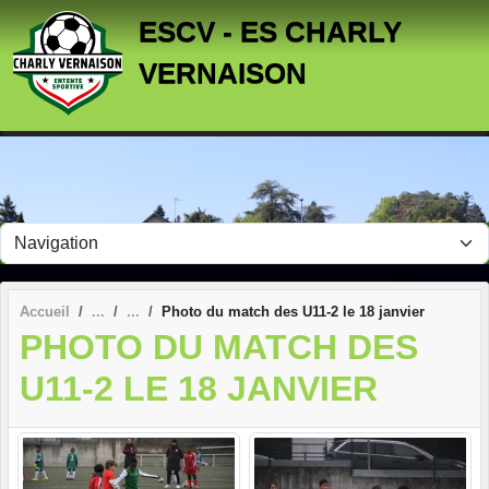
Panneau de gestion des cookies
ESCV - ES CHARLY
VERNAISON
Accueil
Photo du match des U11-2 le 18 janvier
PHOTO DU MATCH DES
U11-2 LE 18 JANVIER