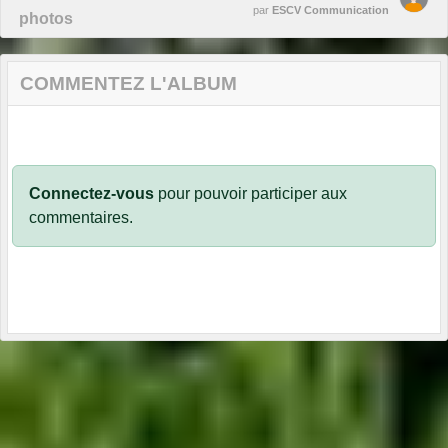
par
ESCV Communication
photos
COMMENTEZ L'ALBUM
Connectez-vous
pour pouvoir participer aux
commentaires.