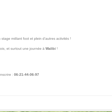
 stage mêlant foot et plein d’autres activités !
is, et surtout une journée à
Walibi
!
nscrire :
06-21-44-06-97