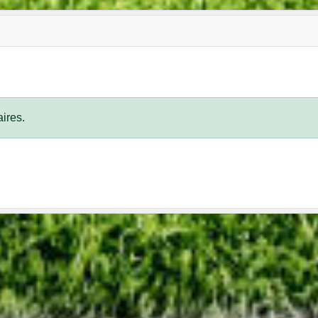
ires.