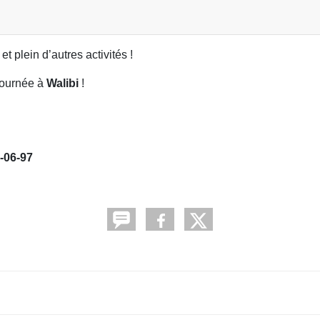
et plein d’autres activités !
 journée à
Walibi
!
-06-97