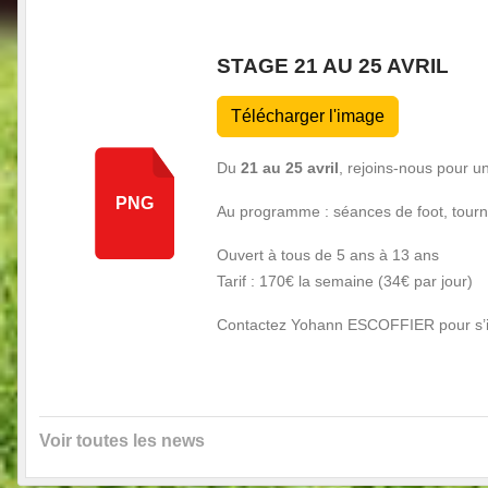
STAGE 21 AU 25 AVRIL
Télécharger l'image
Du
21 au 25 avril
, rejoins-nous pour un
PNG
Au programme : séances de foot, tourno
Ouvert à tous de 5 ans à 13 ans
Tarif : 170€ la semaine (34€ par jour)
Contactez Yohann ESCOFFIER pour s’i
Voir toutes les news