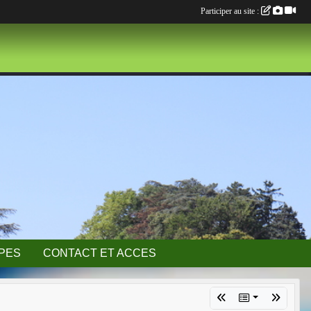
Participer au site :
IPES
CONTACT ET ACCES